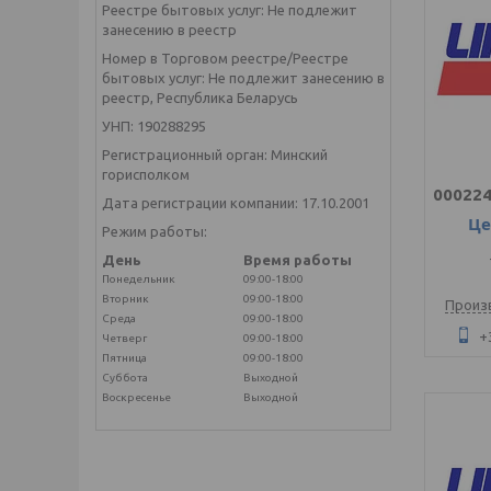
Реестре бытовых услуг: Не подлежит
занесению в реестр
Номер в Торговом реестре/Реестре
бытовых услуг: Не подлежит занесению в
реестр, Республика Беларусь
УНП: 190288295
Регистрационный орган: Минский
горисполком
000224
Дата регистрации компании: 17.10.2001
Це
Режим работы:
День
Время работы
Понедельник
09:00-18:00
Вторник
09:00-18:00
Произ
Среда
09:00-18:00
+
Четверг
09:00-18:00
Пятница
09:00-18:00
Суббота
Выходной
Воскресенье
Выходной