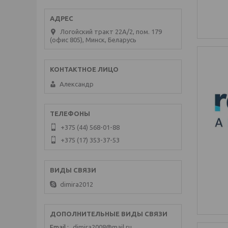
Логойский тракт 22А/2, пом. 179
(офис 805), Минск, Беларусь
Александр
+375 (44) 568-01-88
+375 (17) 353-37-53
dimira2012
Email
dimira2008@mail.ru