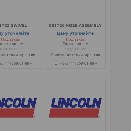
1723 SWIVEL
081726 HOSE ASSEMBLY
ну уточняйте
Цену уточняйте
Под заказ
Под заказ
олько оптом
Только оптом
081723
081726
одитель и гарантия
Производитель и гарантия
75 (44) 568-01-88
+375 (44) 568-01-88