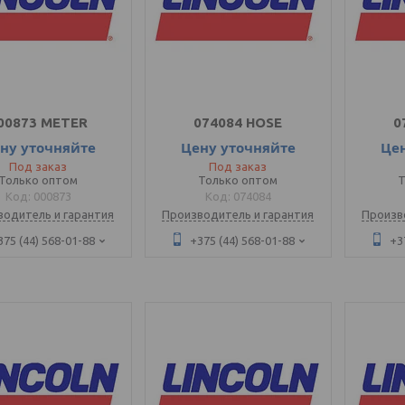
00873 METER
074084 HOSE
0
ну уточняйте
Цену уточняйте
Це
Под заказ
Под заказ
Только оптом
Только оптом
Т
000873
074084
водитель и гарантия
Производитель и гарантия
Произв
375 (44) 568-01-88
+375 (44) 568-01-88
+3