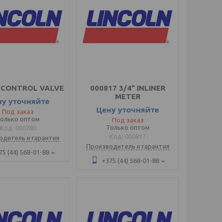
 CONTROL VALVE
000817 3/4" INLINER
METER
ну уточняйте
Цену уточняйте
Под заказ
олько оптом
Под заказ
Только оптом
000780
000817
одитель и гарантия
Производитель и гарантия
75 (44) 568-01-88
+375 (44) 568-01-88