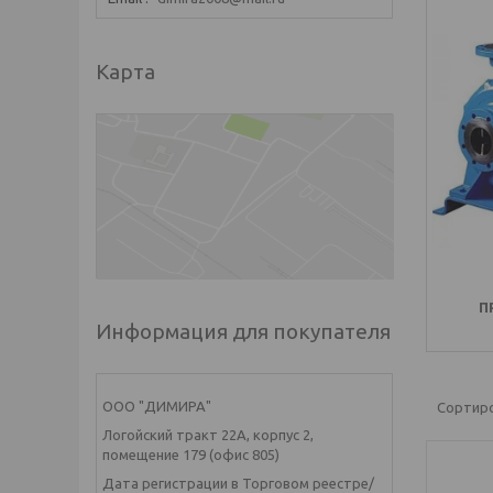
Карта
П
Информация для покупателя
ООО "ДИМИРА"
Логойский тракт 22А, корпус 2,
помещение 179 (офис 805)
Дата регистрации в Торговом реестре/