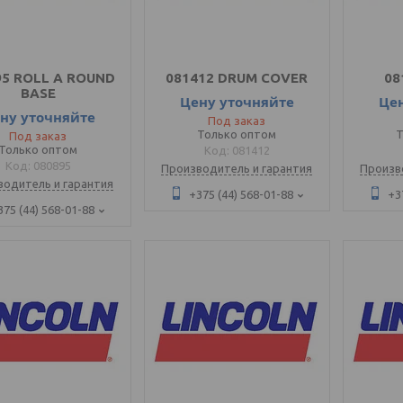
95 ROLL A ROUND
081412 DRUM COVER
08
BASE
Цену уточняйте
Це
ну уточняйте
Под заказ
Только оптом
Т
Под заказ
Только оптом
081412
080895
Производитель и гарантия
Произв
водитель и гарантия
+375 (44) 568-01-88
+3
375 (44) 568-01-88