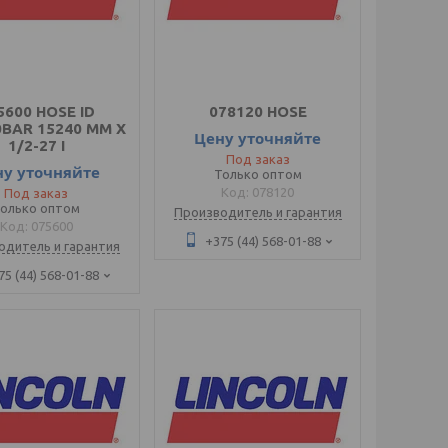
5600 HOSE ID
078120 HOSE
0BAR 15240 MM X
Цену уточняйте
1/2-27 I
Под заказ
ну уточняйте
Только оптом
078120
Под заказ
олько оптом
Производитель и гарантия
075600
+375 (44) 568-01-88
одитель и гарантия
75 (44) 568-01-88