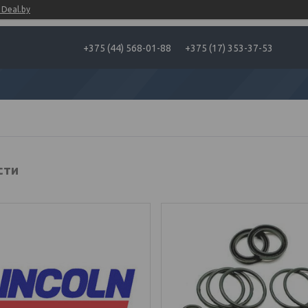
Deal.by
+375 (44) 568-01-88
+375 (17) 353-37-53
сти