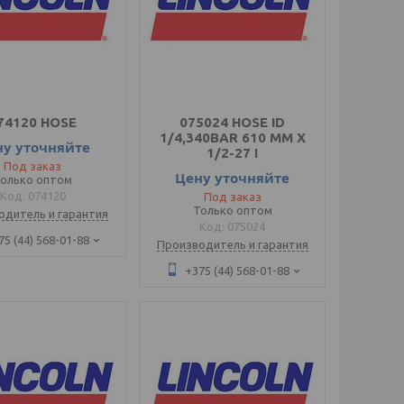
74120 HOSE
075024 HOSE ID
1/4,340BAR 610 MM X
ну уточняйте
1/2-27 I
Под заказ
Цену уточняйте
олько оптом
074120
Под заказ
Только оптом
одитель и гарантия
075024
75 (44) 568-01-88
Производитель и гарантия
+375 (44) 568-01-88