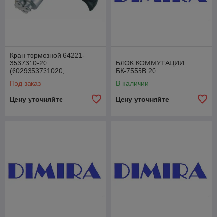
Кран тормозной 64221-
3537310-20
БЛОК КОММУТАЦИИ
(6029353731020,
БК-7555В.20
6029.35.37.310-20) 3 отв.
Под заказ
В наличии
Цену уточняйте
Цену уточняйте