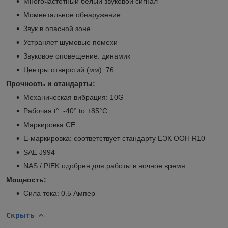
Многочастотный белый звуковой сигнал
Моментальное обнаружение
Звук в опасной зоне
Устраняет шумовые помехи
Звуковое оповещение: динамик
Центры отверстий (мм): 76
Прочность и стандарты:
Механическая вибрация: 10G
Рабочая t°: -40° to +85°C
Маркировка CE
E-маркировка: соответствует стандарту ЕЭК ООН R10
SAE J994
NAS / PIEK одобрен для работы в ночное время
Мощность:
Сила тока: 0.5 Ампер
Скрыть