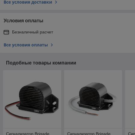
Все условия доставки
Условия оплаты
Безналичный расчет
Все условия оплаты
Подобные товары компании
Сигнализатор Brigade
Сигнализатор Brigade
Сиг