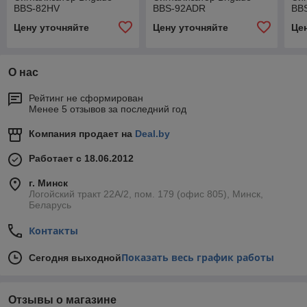
BBS-82HV
BBS-92ADR
BB
Цену уточняйте
Цену уточняйте
Це
О нас
Рейтинг не сформирован
Менее 5 отзывов за последний год
Компания продает на
Deal.by
Работает с 18.06.2012
г. Минск
Логойский тракт 22А/2, пом. 179 (офис 805), Минск,
Беларусь
Контакты
Показать весь график работы
Сегодня выходной
Отзывы о магазине