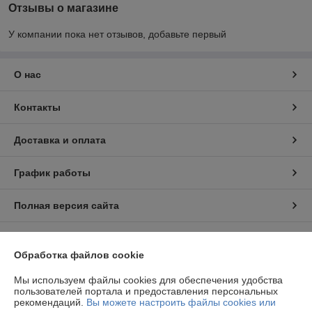
Отзывы о магазине
У компании пока нет отзывов, добавьте первый
О нас
Контакты
Доставка и оплата
График работы
Полная версия сайта
Политика обработки cookies
Обработка файлов cookie
Сайт создан на платформе Deal.by
Мы используем файлы cookies для обеспечения удобства
пользователей портала и предоставления персональных
рекомендаций.
Вы можете настроить файлы cookies или