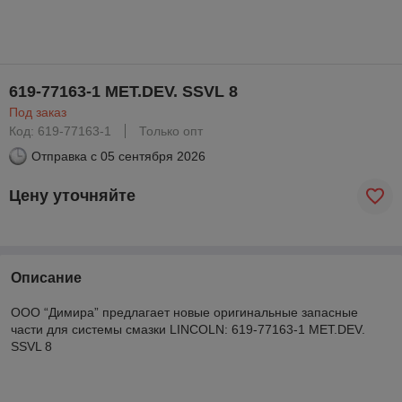
619-77163-1 MET.DEV. SSVL 8
Под заказ
Код: 619-77163-1
Только опт
Отправка с
05 сентября 2026
Цену уточняйте
Описание
ООО “Димира” предлагает новые оригинальные запасные
части для системы смазки LINCOLN: 619-77163-1 MET.DEV.
SSVL 8