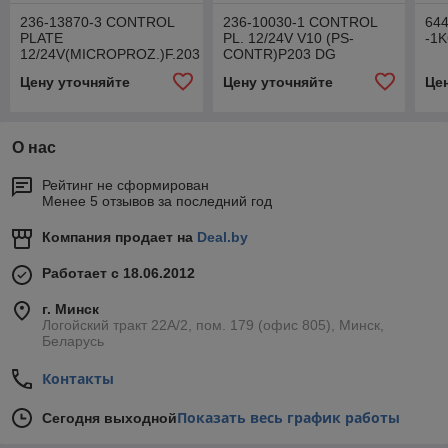
236-13870-3 CONTROL
236-10030-1 CONTROL
644
PLATE
PL. 12/24V V10 (PS-
-1K
12/24V(MICROPROZ.)F.203
CONTR)P203 DG
DG
Цену уточняйте
Цену уточняйте
Це
О нас
Рейтинг не сформирован
Менее 5 отзывов за последний год
Компания продает на
Deal.by
Работает с 18.06.2012
г. Минск
Логойский тракт 22А/2, пом. 179 (офис 805), Минск,
Беларусь
Контакты
Показать весь график работы
Сегодня выходной