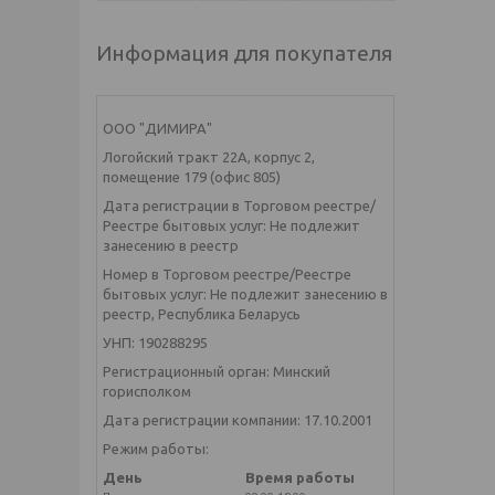
Информация для покупателя
ООО "ДИМИРА"
Логойский тракт 22А, корпус 2,
помещение 179 (офис 805)
Дата регистрации в Торговом реестре/
Реестре бытовых услуг: Не подлежит
занесению в реестр
Номер в Торговом реестре/Реестре
бытовых услуг: Не подлежит занесению в
реестр, Республика Беларусь
УНП: 190288295
Регистрационный орган: Минский
горисполком
Дата регистрации компании: 17.10.2001
Режим работы:
День
Время работы