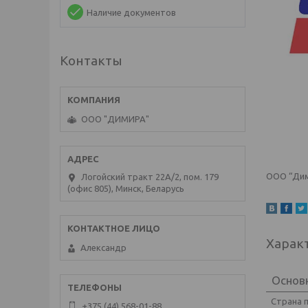
Наличие документов
Контакты
ООО "ДИМИРА"
ООО “Дим
Логойский тракт 22А/2, пом. 179
(офис 805), Минск, Беларусь
Харак
Александр
Основ
Страна 
+375 (44) 568-01-88