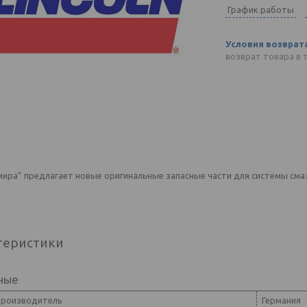
График работы
возврат товара в 
ира” предлагает новые оригинальные запасные части для системы смаз
теристики
ные
производитель
Германия