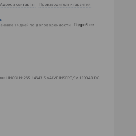
Адрес и контакты
Производитель и гарантия
Подробнее
течение 14 дней
по договоренности
ки LINCOLN: 235-14343-5 VALVE INSERT,SV 120BAR DG