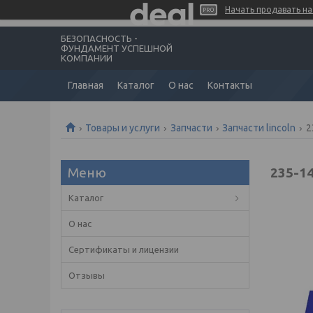
Начать продавать на 
БЕЗОПАСНОСТЬ -
ФУНДАМЕНТ УСПЕШНОЙ
КОМПАНИИ
Главная
Каталог
О нас
Контакты
Товары и услуги
Запчасти
Запчасти lincoln
2
235-1
Каталог
О нас
Сертификаты и лицензии
Отзывы