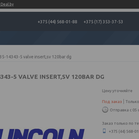
Deal.by
+375 (44) 568-01-88
+375 (17) 353-37-53
35-14343-5 valve insert,sv 120bar dg
4343-5 VALVE INSERT,SV 120BAR DG
Цену уточняйте
Под заказ
Только
Отправка с 05 
Заказ только по т
+375 (44) 568-01