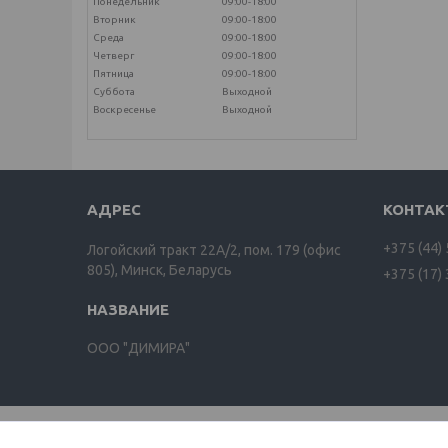
Понедельник
09:00-18:00
Вторник
09:00-18:00
Среда
09:00-18:00
Четверг
09:00-18:00
Пятница
09:00-18:00
Суббота
Выходной
Воскресенье
Выходной
+375 (44)
Логойский тракт 22А/2, пом. 179 (офис
805), Минск, Беларусь
+375 (17)
ООО "ДИМИРА"