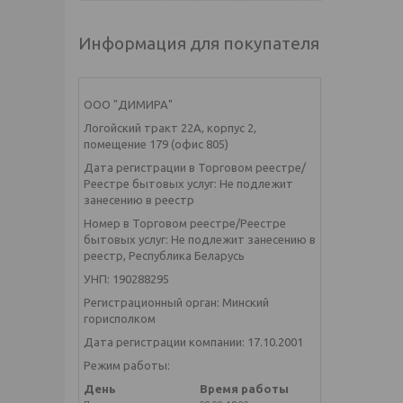
Информация для покупателя
ООО "ДИМИРА"
Логойский тракт 22А, корпус 2,
помещение 179 (офис 805)
Дата регистрации в Торговом реестре/
Реестре бытовых услуг: Не подлежит
занесению в реестр
Номер в Торговом реестре/Реестре
бытовых услуг: Не подлежит занесению в
реестр, Республика Беларусь
УНП: 190288295
Регистрационный орган: Минский
горисполком
Дата регистрации компании: 17.10.2001
Режим работы:
День
Время работы