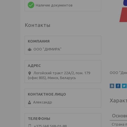
Наличие документов
Контакты
ООО "ДИМИРА"
ООО “Дим
Логойский тракт 22А/2, пом. 179
(офис 805), Минск, Беларусь
Харак
Александр
Основ
Страна 
+375 (44) 568-01-88