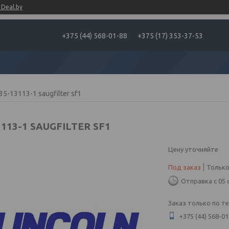
Deal.by
+375 (44) 568-01-88
+375 (17) 353-37-53
35-13113-1 saugfilter sf1
3113-1 SAUGFILTER SF1
Цену уточняйте
Под заказ
Только
Отправка с 05 
Заказ только по т
+375 (44) 568-01