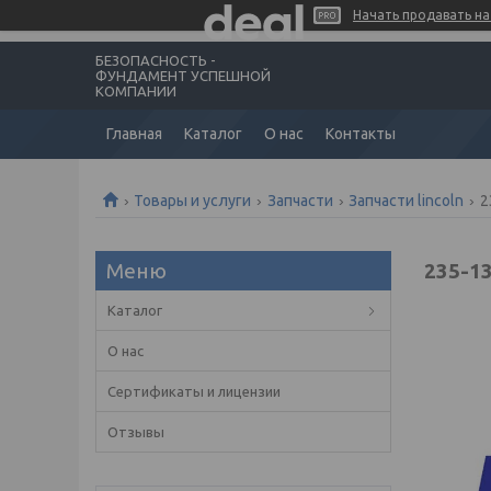
Начать продавать на 
БЕЗОПАСНОСТЬ -
ФУНДАМЕНТ УСПЕШНОЙ
КОМПАНИИ
Главная
Каталог
О нас
Контакты
Товары и услуги
Запчасти
Запчасти lincoln
2
235-1
Каталог
О нас
Сертификаты и лицензии
Отзывы