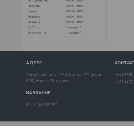
Понедельник
09:00-18:00
Вторник
09:00-18:00
Среда
09:00-18:00
Четверг
09:00-18:00
Пятница
09:00-18:00
Суббота
Выходной
Воскресенье
Выходной
+375 (44)
Логойский тракт 22А/2, пом. 179 (офис
805), Минск, Беларусь
+375 (17)
ООО "ДИМИРА"