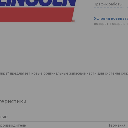
График работы
возврат товара в 
ира” предлагает новые оригинальные запасные части для системы смаз
теристики
ные
производитель
Германия