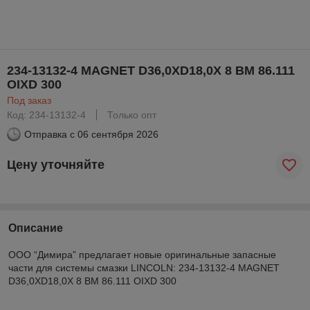
234-13132-4 MAGNET D36,0XD18,0X 8 BM 86.111
OIXD 300
Под заказ
Код: 234-13132-4
Только опт
Отправка с
06 сентября 2026
Цену уточняйте
Описание
ООО “Димира” предлагает новые оригинальные запасные
части для системы смазки LINCOLN: 234-13132-4 MAGNET
D36,0XD18,0X 8 BM 86.111 OIXD 300