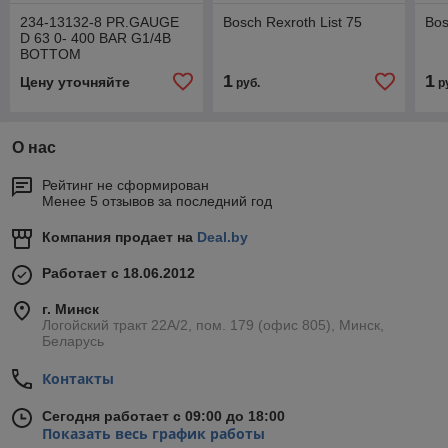
234-13132-8 PR.GAUGE
Bosch Rexroth List 75
Bos
D 63 0- 400 BAR G1/4B
BOTTOM
1
1
Цену уточняйте
руб.
р
О нас
Рейтинг не сформирован
Менее 5 отзывов за последний год
Компания продает на
Deal.by
Работает с 18.06.2012
г. Минск
Логойский тракт 22А/2, пом. 179 (офис 805), Минск,
Беларусь
Контакты
Сегодня работает с 09:00 до 18:00
Показать весь график работы