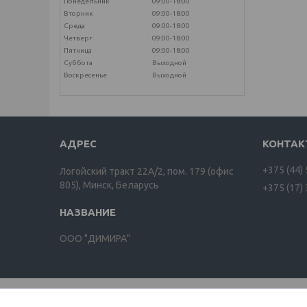
Понедельник
09:00-18:00
Вторник
09:00-18:00
Среда
09:00-18:00
Четверг
09:00-18:00
Пятница
09:00-18:00
Суббота
Выходной
Воскресенье
Выходной
+375 (44)
Логойский тракт 22А/2, пом. 179 (офис
805), Минск, Беларусь
+375 (17)
ООО "ДИМИРА"