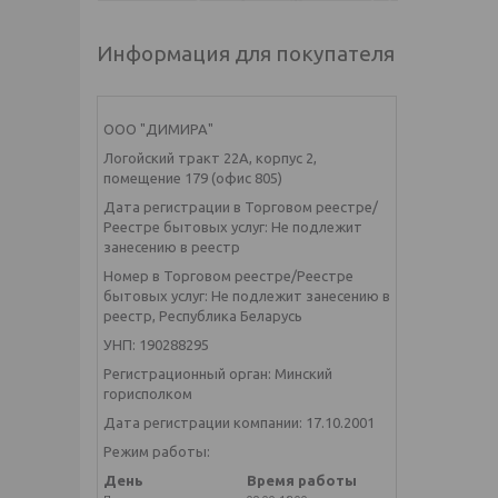
Информация для покупателя
ООО "ДИМИРА"
Логойский тракт 22А, корпус 2,
помещение 179 (офис 805)
Дата регистрации в Торговом реестре/
Реестре бытовых услуг: Не подлежит
занесению в реестр
Номер в Торговом реестре/Реестре
бытовых услуг: Не подлежит занесению в
реестр, Республика Беларусь
УНП: 190288295
Регистрационный орган: Минский
горисполком
Дата регистрации компании: 17.10.2001
Режим работы:
День
Время работы