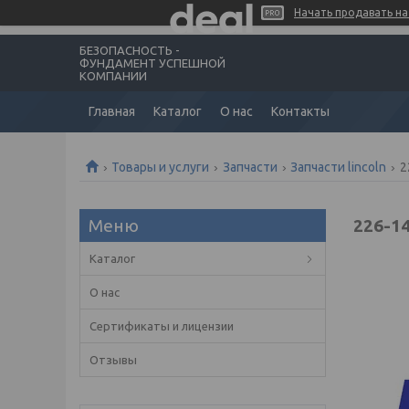
Начать продавать на 
БЕЗОПАСНОСТЬ -
ФУНДАМЕНТ УСПЕШНОЙ
КОМПАНИИ
Главная
Каталог
О нас
Контакты
Товары и услуги
Запчасти
Запчасти lincoln
2
226-1
Каталог
О нас
Сертификаты и лицензии
Отзывы