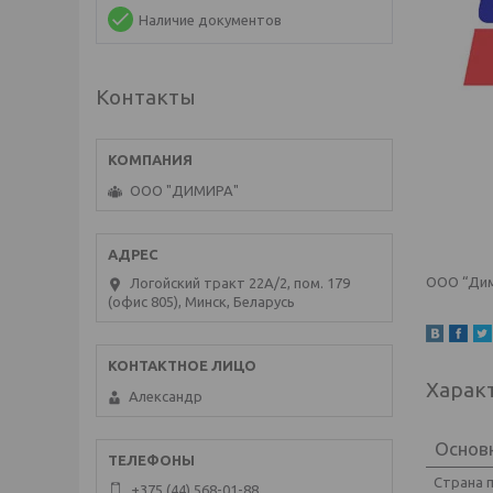
Наличие документов
Контакты
ООО "ДИМИРА"
ООО “Дим
Логойский тракт 22А/2, пом. 179
(офис 805), Минск, Беларусь
Харак
Александр
Основ
Страна 
+375 (44) 568-01-88