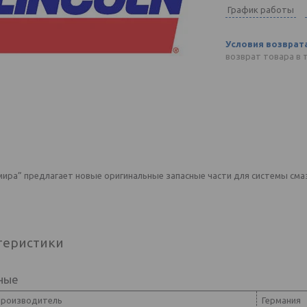
График работы
возврат товара в 
ира” предлагает новые оригинальные запасные части для системы смазк
теристики
ные
производитель
Германия