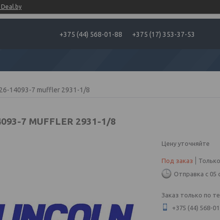
Deal.by
+375 (44) 568-01-88
+375 (17) 353-37-53
26-14093-7 muffler 2931-1/8
4093-7 MUFFLER 2931-1/8
Цену уточняйте
Под заказ
Только
Отправка с 05 
Заказ только по т
+375 (44) 568-01