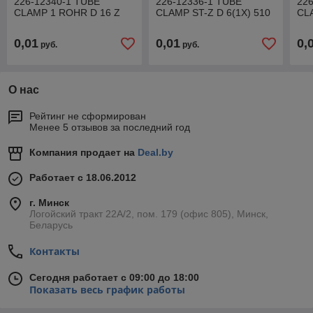
226-12340-1 TUBE
226-12336-1 TUBE
22
CLAMP 1 ROHR D 16 Z
CLAMP ST-Z D 6(1X) 510
CLA
0,01
0,01
0,
руб.
руб.
О нас
Рейтинг не сформирован
Менее 5 отзывов за последний год
Компания продает на
Deal.by
Работает с 18.06.2012
г. Минск
Логойский тракт 22А/2, пом. 179 (офис 805), Минск,
Беларусь
Контакты
Сегодня работает с 09:00 до 18:00
Показать весь график работы