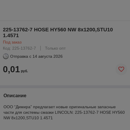
225-13762-7 HOSE HY560 NW 8x1200,STU10
1.4571
Под заказ
Код: 225-13762-7
Только опт
Отправка с
14 августа 2026
0,01
руб.
Описание
ООО “Димира” предлагает новые оригинальные запасные
части для системы смазки LINCOLN: 225-13762-7 HOSE HY560
NW 8x1200,STU10 1.4571