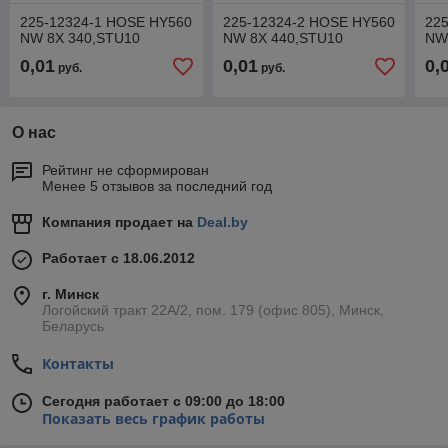
225-12324-1 HOSE HY560
225-12324-2 HOSE HY560
22
NW 8X 340,STU10
NW 8X 440,STU10
NW
0,01
0,01
0,
руб.
руб.
О нас
Рейтинг не сформирован
Менее 5 отзывов за последний год
Компания продает на
Deal.by
Работает с 18.06.2012
г. Минск
Логойский тракт 22А/2, пом. 179 (офис 805), Минск,
Беларусь
Контакты
Сегодня работает с 09:00 до 18:00
Показать весь график работы