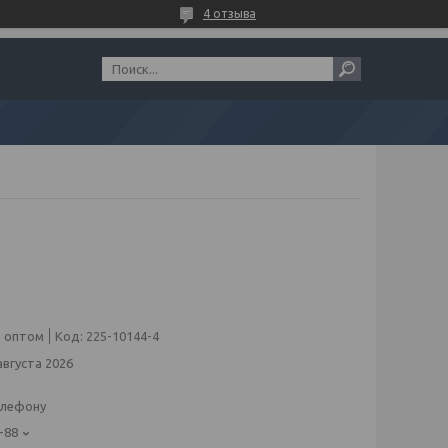
4 отзыва
 оптом
Код:
225-10144-4
августа 2026
елефону
-88