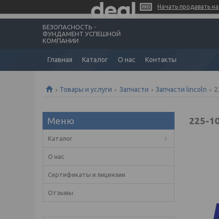
Начать продавать на 
БЕЗОПАСНОСТЬ -
ФУНДАМЕНТ УСПЕШНОЙ
КОМПАНИИ
Главная
Каталог
О нас
Контакты
Товары и услуги
Запчасти
Запчасти lincoln
2
225-1
Каталог
О нас
Сертификаты и лицензии
Отзывы