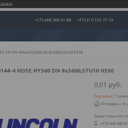
Deal.by
+375 (44) 568-01-88
+375 (17) 353-37-53
25-10144-4 hose hy560 dn 8x3600,stu10 h350
0144-4 HOSE HY560 DN 8x3600,STU10 H350
0,01
руб.
Под заказ
Только
Отправка с 15 
Заказ только по т
+375 (44) 568-01