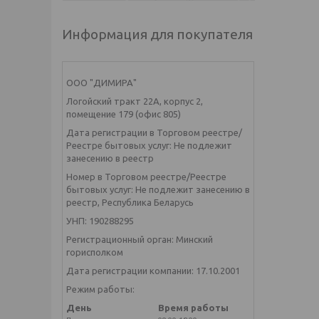
Информация для покупателя
ООО "ДИМИРА"
Логойский тракт 22А, корпус 2,
помещение 179 (офис 805)
Дата регистрации в Торговом реестре/
Реестре бытовых услуг: Не подлежит
занесению в реестр
Номер в Торговом реестре/Реестре
бытовых услуг: Не подлежит занесению в
реестр, Республика Беларусь
УНП: 190288295
Регистрационный орган: Минский
горисполком
Дата регистрации компании: 17.10.2001
Режим работы:
День
Время работы