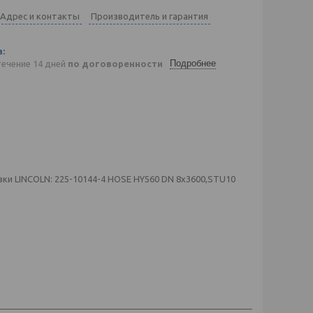
Адрес и контакты
Производитель и гарантия
Подробнее
течение 14 дней
по договоренности
ки LINCOLN: 225-10144-4 HOSE HY560 DN 8x3600,STU10