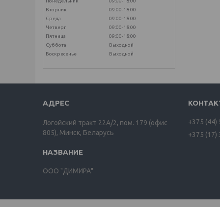
Понедельник
09:00-18:00
Вторник
09:00-18:00
Среда
09:00-18:00
Четверг
09:00-18:00
Пятница
09:00-18:00
Суббота
Выходной
Воскресенье
Выходной
+375 (44)
Логойский тракт 22А/2, пом. 179 (офис
805), Минск, Беларусь
+375 (17)
ООО "ДИМИРА"