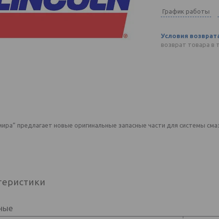
График работы
возврат товара в 
ира” предлагает новые оригинальные запасные части для системы смаз
теристики
ные