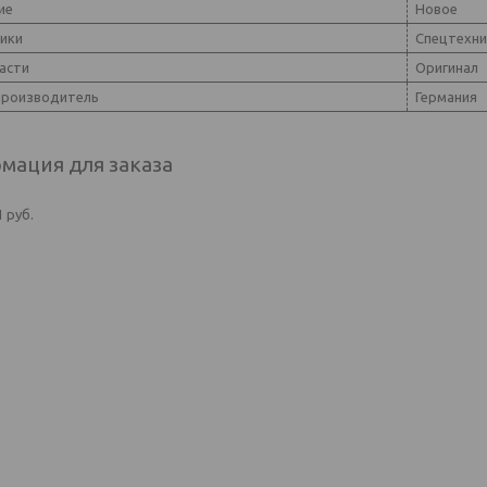
ие
Новое
ники
Спецтехни
асти
Оригинал
производитель
Германия
мация для заказа
1
руб.