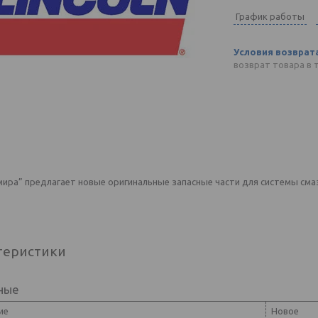
График работы
возврат товара в 
ира” предлагает новые оригинальные запасные части для системы смаз
теристики
ные
ие
Новое