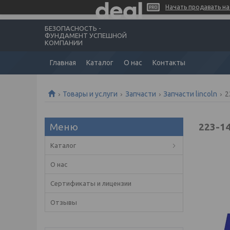
Начать продавать на 
БЕЗОПАСНОСТЬ -
ФУНДАМЕНТ УСПЕШНОЙ
КОМПАНИИ
Главная
Каталог
О нас
Контакты
Товары и услуги
Запчасти
Запчасти lincoln
2
223-1
Каталог
О нас
Сертификаты и лицензии
Отзывы