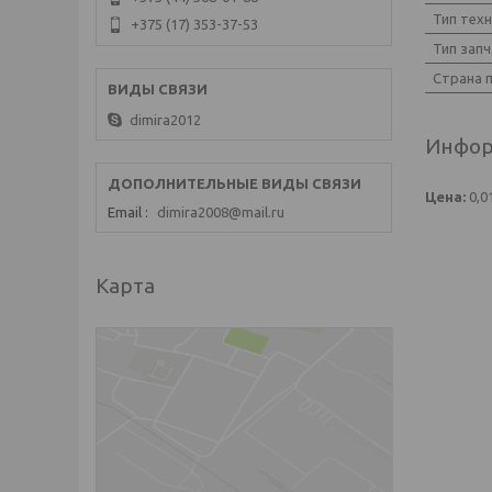
Тип тех
+375 (17) 353-37-53
Тип запч
Страна 
dimira2012
Инфор
Цена:
0,0
Email
dimira2008@mail.ru
Карта