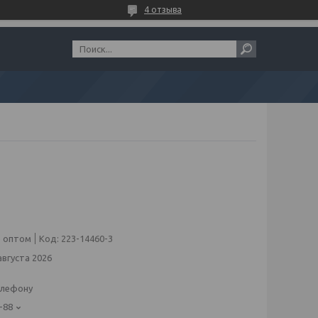
4 отзыва
 оптом
Код:
223-14460-3
августа 2026
елефону
-88