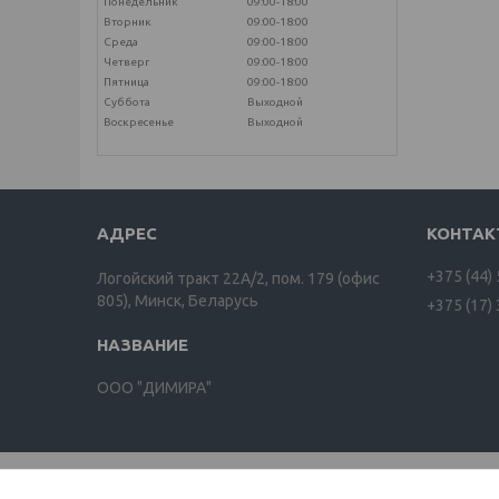
Понедельник
09:00-18:00
Вторник
09:00-18:00
Среда
09:00-18:00
Четверг
09:00-18:00
Пятница
09:00-18:00
Суббота
Выходной
Воскресенье
Выходной
+375 (44)
Логойский тракт 22А/2, пом. 179 (офис
805), Минск, Беларусь
+375 (17)
ООО "ДИМИРА"