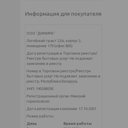
Информация для покупателя
ООО "ДИМИРА"
Логойский тракт 22А, корпус 2,
помещение 179 (офис 805)
Дата регистрации в Торговом реестре/
Реестре бытовых услуг: Не подлежит
занесению в реестр
Номер в Торговом реестре/Реестре
бытовых услуг: Не подлежит занесению в
реестр, Республика Беларусь
УНП: 190288295
Регистрационный орган: Минский
горисполком
Дата регистрации компании: 17.10.2001
Режим работы:
День
Время работы