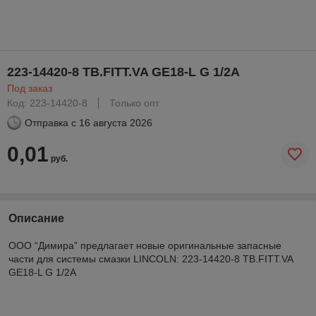
223-14420-8 TB.FITT.VA GE18-L G 1/2A
Под заказ
Код: 223-14420-8
Только опт
Отправка с
16 августа 2026
0,01
руб.
Описание
ООО “Димира” предлагает новые оригинальные запасные
части для системы смазки LINCOLN: 223-14420-8 TB.FITT.VA
GE18-L G 1/2A