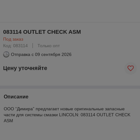
083114 OUTLET CHECK ASM
Под заказ
Код: 083114
Только опт
Отправка с
09 сентября 2026
Цену уточняйте
Описание
ООО “Димира” предлагает новые оригинальные запасные
части для системы смазки LINCOLN: 083114 OUTLET CHECK
ASM