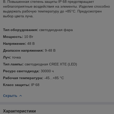
В. Повышенная степень защиты IP 68 предотвращает
неблагоприятные воздействия на элементы. Изделие способно
выдержать рабочую температуру до +85°C. Предусмотрен
выбор цвета луча.
Тип оборудования:
светодиодная фара
Мощность:
10 Вт
Напряжение:
48 В
Диапазон напряжения:
9-48 В
Луч:
точка
Тип лампы:
светодиодная CREE XTE (LED)
Ресурс светодиода:
30000 ч
Рабочая температура:
-45...+85 °C
Класс защиты:
IP 68
Скрыть
Характеристики