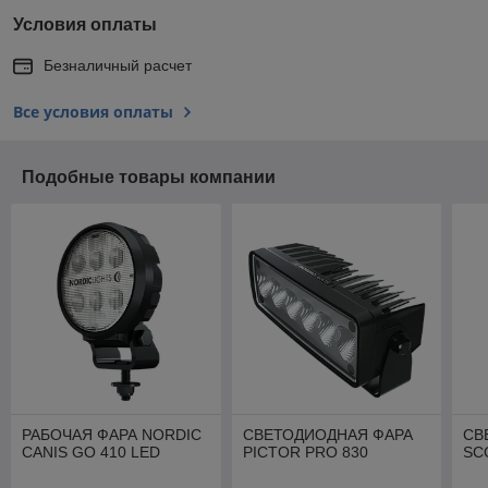
Условия оплаты
Безналичный расчет
Все условия оплаты
Подобные товары компании
РАБОЧАЯ ФАРА NORDIC
СВЕТОДИОДНАЯ ФАРА
СВ
CANIS GO 410 LED
PICTOR PRO 830
SC