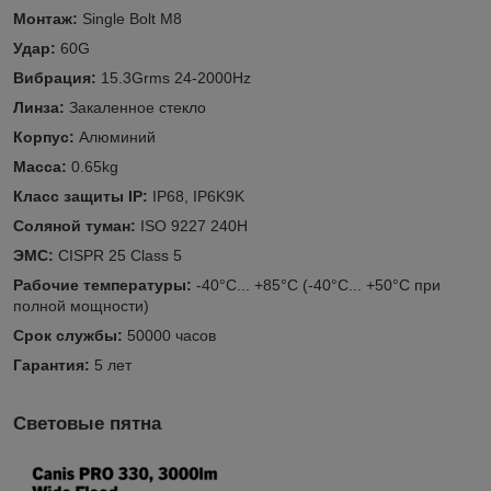
Монтаж:
Single Bolt M8
Удар:
60G
Вибрация:
15.3Grms 24-2000Hz
Линза:
Закаленное стекло
Корпус:
Алюминий
Масса:
0.65kg
Класс защиты IP:
IP68, IP6K9K
Соляной туман:
ISO 9227 240H
ЭМС:
CISPR 25 Class 5
Рабочие температуры:
-40°C... +85°C (-40°C... +50°C при
полной мощности)
Срок службы:
50000 часов
Гарантия:
5 лет
Световые пятна