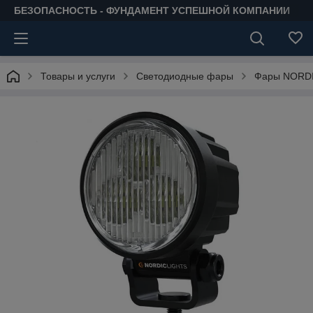
БЕЗОПАСНОСТЬ - ФУНДАМЕНТ УСПЕШНОЙ КОМПАНИИ
Товары и услуги
Светодиодные фары
Фары NORDI