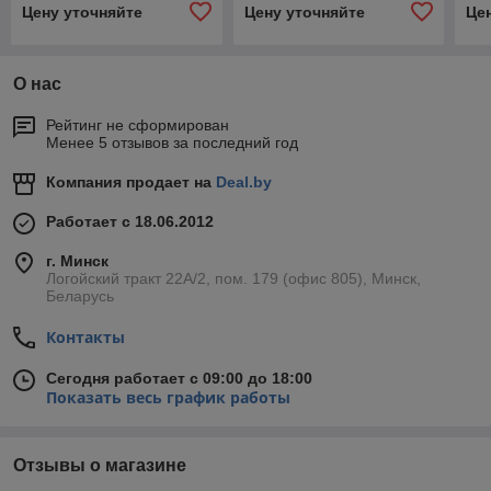
Цену уточняйте
Цену уточняйте
Це
О нас
Рейтинг не сформирован
Менее 5 отзывов за последний год
Компания продает на
Deal.by
Работает с 18.06.2012
г. Минск
Логойский тракт 22А/2, пом. 179 (офис 805), Минск,
Беларусь
Контакты
Сегодня работает с 09:00 до 18:00
Показать весь график работы
Отзывы о магазине